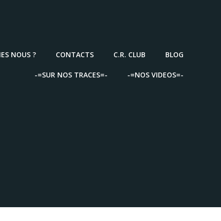
ES NOUS ?
CONTACTS
C.R. CLUB
BLOG
-=SUR NOS TRACES=-
-=NOS VIDEOS=-