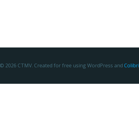
© 2026 CTMV. Created for free using WordPress and
Colibr