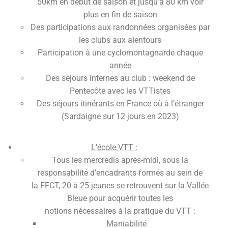
50km en début de saison et jusqu’à 80 km voir
plus en fin de saison
Des participations aux randonnées organisées par
les clubs aux alentours
Participation à une cyclomontagnarde chaque
année
Des séjours internes au club : weekend de
Pentecôte avec les VTTistes
Des séjours itinérants en France où à l’étranger
(Sardaigne sur 12 jours en 2023)
L’école VTT :
Tous les mercredis après-midi, sous la
responsabilité d’encadrants formés au sein de
la FFCT, 20 à 25 jeunes se retrouvent sur la Vallée
Bleue pour acquérir toutes les
notions nécessaires à la pratique du VTT :
Maniabilité