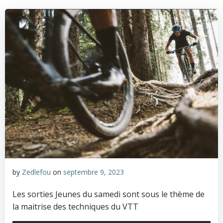
by
Zedlefou
on
septembre 9, 2023
Les sorties Jeunes du samedi sont sous le thème de
la maitrise des techniques du VTT