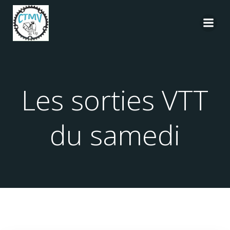
Aller
au
contenu
Les sorties VTT
du samedi