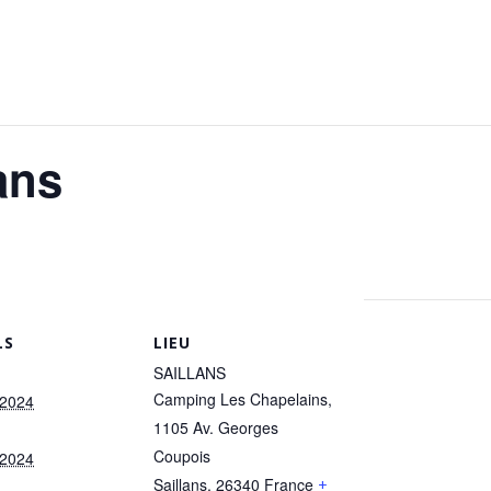
ans
LS
LIEU
SAILLANS
Camping Les Chapelains,
 2024
1105 Av. Georges
Coupois
 2024
Saillans
,
26340
France
+