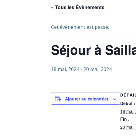
« Tous les Évènements
Cet évènement est passé.
Séjour à Saill
18 mai, 2024
-
20 mai, 2024
DÉTAI
Ajouter au calendrier
Début :
18 mai,
Fin :
20 mai,