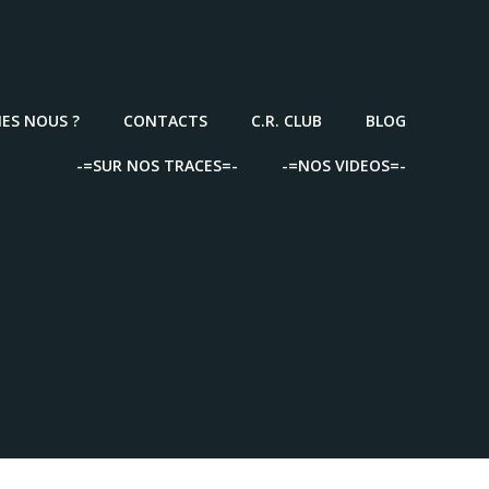
ES NOUS ?
CONTACTS
C.R. CLUB
BLOG
-=SUR NOS TRACES=-
-=NOS VIDEOS=-