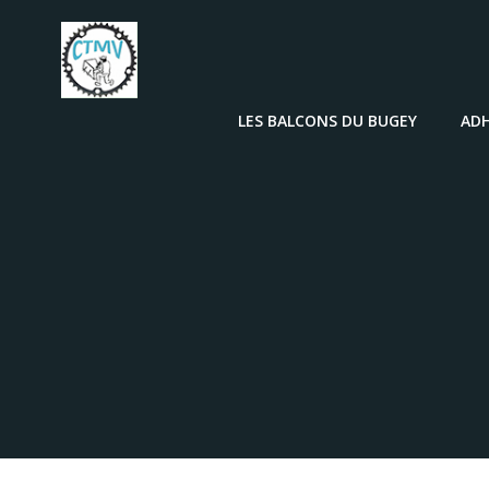
Aller
au
contenu
LES BALCONS DU BUGEY
AD