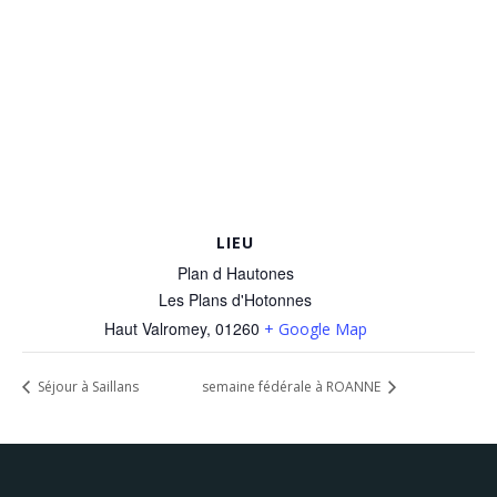
LIEU
Plan d Hautones
Les Plans d'Hotonnes
Haut Valromey
,
01260
+ Google Map
Séjour à Saillans
semaine fédérale à ROANNE