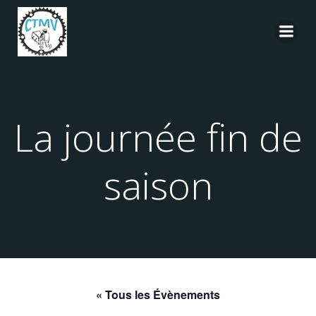
Aller
au
contenu
La journée fin de
saison
« Tous les Évènements