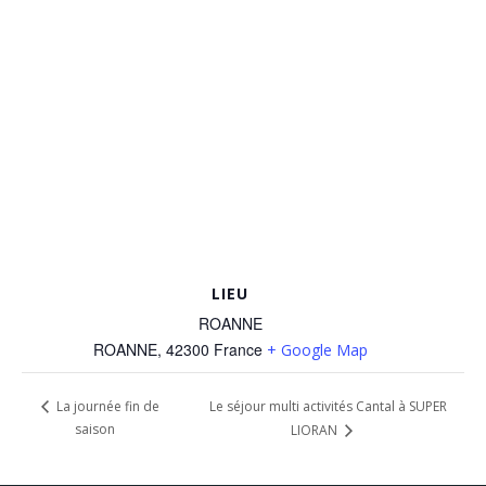
LIEU
ROANNE
ROANNE
,
42300
France
+ Google Map
Le séjour multi activités Cantal à SUPER
La journée fin de
saison
LIORAN