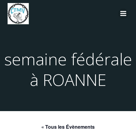
Aller
au
contenu
semaine fédérale
à ROANNE
« Tous les Évènements